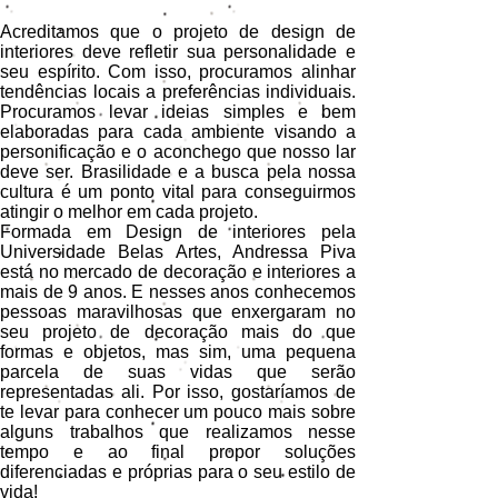
Acreditamos que o projeto de design de
interiores deve refletir sua personalidade e
seu espírito. Com isso, procuramos alinhar
tendências locais a preferências individuais.
Procuramos levar ideias simples e bem
elaboradas para cada ambiente visando a
personificação e o aconchego que nosso lar
deve ser. Brasilidade e a busca pela nossa
cultura é um ponto vital para conseguirmos
atingir o melhor em cada projeto.
Formada em Design de interiores pela
Universidade Belas Artes, Andressa Piva
está no mercado de decoração e interiores a
mais de 9 anos.
E nesses anos conhecemos
pessoas maravilhosas que enxergaram no
seu projeto de decoração mais do que
formas e objetos, mas sim, uma pequena
parcela de suas vidas que serão
representadas ali. Por isso, gostaríamos de
te levar para conhecer um pouco mais sobre
alguns trabalhos que realizamos nesse
tempo e ao final propor soluções
diferenciadas e próprias para o seu estilo de
vida!